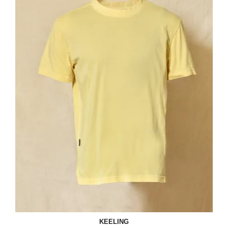
KEELING