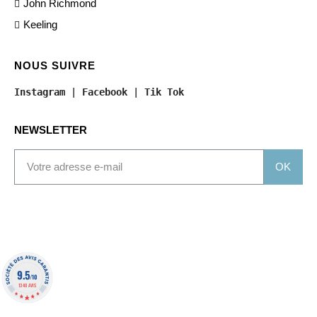
John Richmond
Keeling
NOUS SUIVRE
Instagram
 | 
Facebook
 | 
Tik Tok
NEWSLETTER
OK
9.5
/10
1340 AVIS