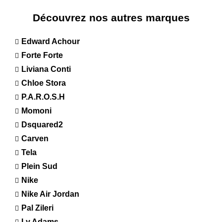
Découvrez nos autres marques
Edward Achour
Forte Forte
Liviana Conti
Chloe Stora
P.A.R.O.S.H
Momoni
Dsquared2
Carven
Tela
Plein Sud
Nike
Nike Air Jordan
Pal Zileri
Ly Adams