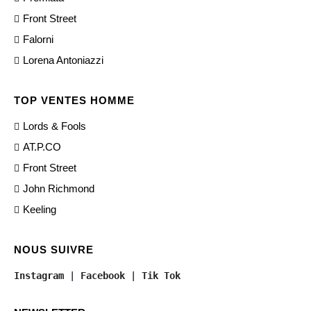
Front Street
Falorni
Lorena Antoniazzi
TOP VENTES HOMME
Lords & Fools
AT.P.CO
Front Street
John Richmond
Keeling
NOUS SUIVRE
Instagram
 | 
Facebook
 | 
Tik Tok