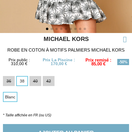
MICHAEL KORS
ROBE EN COTON À MOTIFS PALMIERS MICHAEL KORS
Prix public :
Prix La Piscine :
Prix remisé :
-50%
310,00 €
170,00 €
85,00 €
36
38
40
42
Blanc
* Taille affichée en FR (ou US)