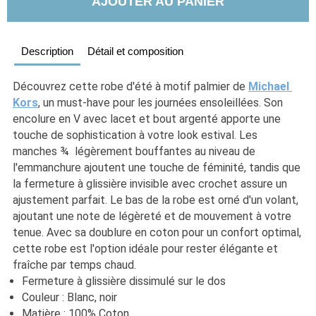
AJOUTER AU PANIER
Description
Détail et composition
Découvrez cette robe d'été à motif palmier de 
Michael 
Kors
, un must-have pour les journées ensoleillées. Son 
encolure en V avec lacet et bout argenté apporte une 
touche de sophistication à votre look estival. Les 
manches ¾  légèrement bouffantes au niveau de 
l'emmanchure ajoutent une touche de féminité, tandis que 
la fermeture à glissière invisible avec crochet assure un 
ajustement parfait. Le bas de la robe est orné d'un volant, 
ajoutant une note de légèreté et de mouvement à votre 
tenue. Avec sa doublure en coton pour un confort optimal, 
cette robe est l'option idéale pour rester élégante et 
fraîche par temps chaud.
Fermeture à glissière dissimulé sur le dos
Couleur : Blanc, noir
Matière : 100% Coton