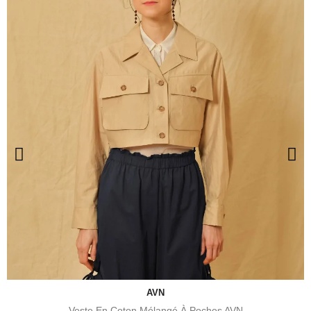
AVN
Veste En Coton Mélangé À Poches AVN