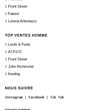
Front Street
Falorni
Lorena Antoniazzi
TOP VENTES HOMME
Lords & Fools
AT.P.CO
Front Street
John Richmond
Keeling
NOUS SUIVRE
Instagram
 | 
Facebook
 | 
Tik Tok