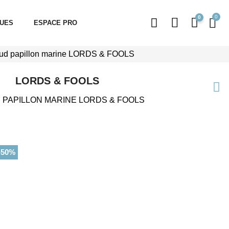
0
QUES
ESPACE PRO
ud papillon marine LORDS & FOOLS
LORDS & FOOLS
PAPILLON MARINE LORDS & FOOLS
-50%