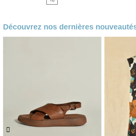
TU
base
Découvrez nos dernières nouveauté