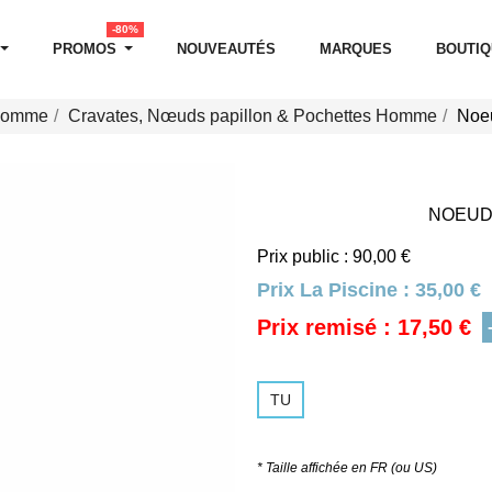
-80%
PROMOS
NOUVEAUTÉS
MARQUES
BOUTI
 Homme
Cravates, Nœuds papillon & Pochettes Homme
Noe
NOEUD 
Prix public : 90,00 €
Prix La Piscine :
35,00 €
Prix remisé : 17,50 €
TU
* Taille affichée en FR (ou US)