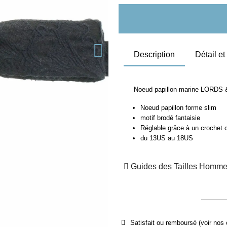
Description
Détail e
Noeud papillon marine LORDS
Noeud papillon forme slim
motif brodé fantaisie
Réglable grâce à un crochet 
du 13US au 18US
Guides des Tailles Homm
Satisfait ou remboursé (voir nos 