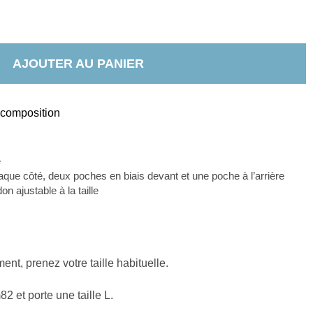
AJOUTER AU PANIER
t composition
e
ue côté, deux poches en biais devant et une poche à l’arrière
on ajustable à la taille
nt, prenez votre taille habituelle.
 et porte une taille L.