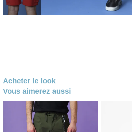
Acheter le look
Vous aimerez aussi