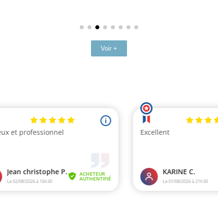
Voir +