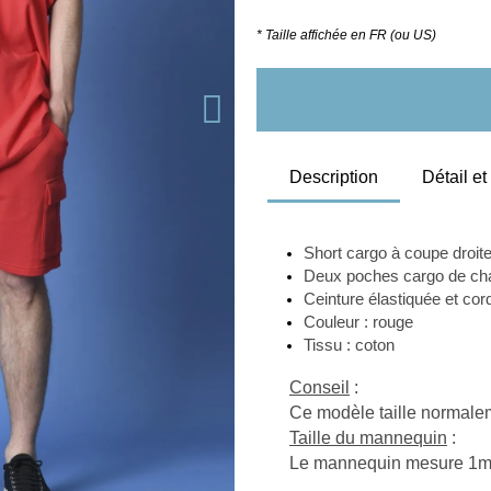
* Taille affichée en FR (ou US)
Description
Détail e
Short cargo à coupe droit
Deux poches cargo de chaq
Ceinture élastiquée et cord
Couleur : rouge
Tissu : coton 
Conseil
 :
Ce modèle taille normaleme
Taille du mannequin
 :
Le mannequin mesure 1m82