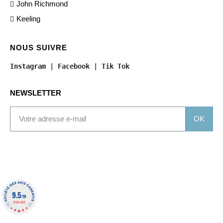
John Richmond
Keeling
NOUS SUIVRE
Instagram
 | 
Facebook
 | 
Tik Tok
NEWSLETTER
OK
9.5
/10
1340 AVIS