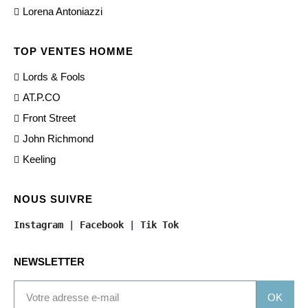
Lorena Antoniazzi
TOP VENTES HOMME
Lords & Fools
AT.P.CO
Front Street
John Richmond
Keeling
NOUS SUIVRE
Instagram
 | 
Facebook
 | 
Tik Tok
NEWSLETTER
OK