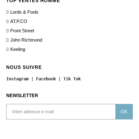
TOP VENTES HOMME
Lords & Fools
AT.P.CO
Front Street
John Richmond
Keeling
NOUS SUIVRE
Instagram
 | 
Facebook
 | 
Tik Tok
NEWSLETTER
OK