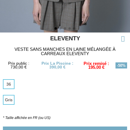
ELEVENTY
VESTE SANS MANCHES EN LAINE MÉLANGÉE À
CARREAUX ELEVENTY
Prix public :
Prix La Piscine :
Prix remisé :
-50%
730,00 €
390,00 €
195,00 €
36
Gris
* Taille affichée en FR (ou US)