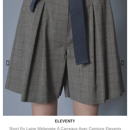
ELEVENTY
Short En Laine Mélangée À Carreaux Avec Ceinture Eleventy