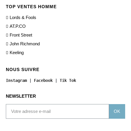
TOP VENTES HOMME
Lords & Fools
AT.P.CO
Front Street
John Richmond
Keeling
NOUS SUIVRE
Instagram
 | 
Facebook
 | 
Tik Tok
NEWSLETTER
OK