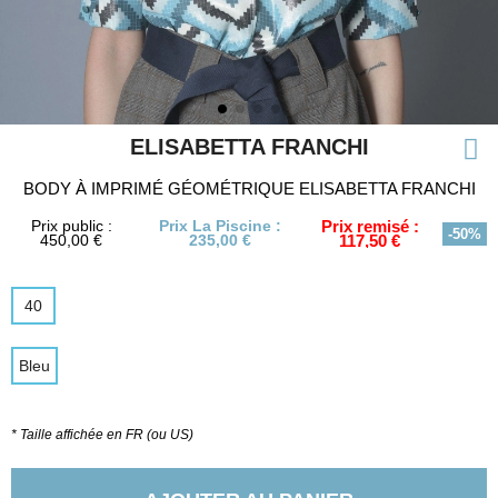
ELISABETTA FRANCHI
BODY À IMPRIMÉ GÉOMÉTRIQUE ELISABETTA FRANCHI
Prix public :
Prix La Piscine :
Prix remisé :
-50%
450,00 €
235,00 €
117,50 €
40
Bleu
* Taille affichée en FR (ou US)