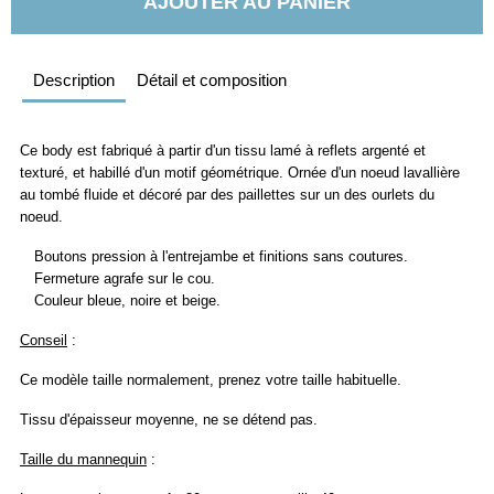
AJOUTER AU PANIER
Description
Détail et composition
Ce body est fabriqué à partir d'un tissu lamé à reflets argenté et
texturé, et habillé d'un motif géométrique. Ornée d'un noeud lavallière
au tombé fluide et décoré par des paillettes sur un des ourlets du
noeud.
Boutons pression à l'entrejambe et finitions sans coutures.
Fermeture agrafe sur le cou.
Couleur bleue, noire et beige.
Conseil
:
Ce modèle taille normalement, prenez votre taille habituelle.
Tissu d'épaisseur moyenne, ne se détend pas.
Taille du mannequin
: