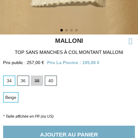
MALLONI
TOP SANS MANCHES À COL MONTANT MALLONI
Prix public : 257,00 €
Prix La Piscine :
105,00 €
34
36
38
40
Beige
* Taille affichée en FR (ou US)
AJOUTER AU PANIER