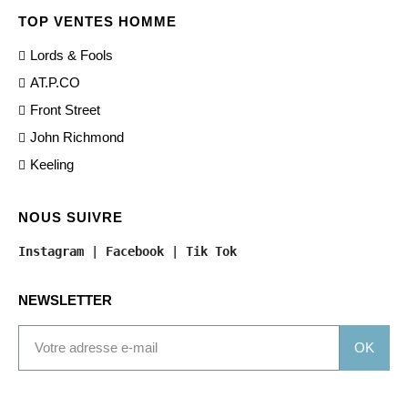
TOP VENTES HOMME
Lords & Fools
AT.P.CO
Front Street
John Richmond
Keeling
NOUS SUIVRE
Instagram
 | 
Facebook
 | 
Tik Tok
NEWSLETTER
OK