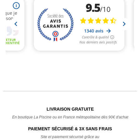
LIVRAISON GRATUITE
En boutique La Piscine ou en France métropolitaine dès 90€ d'achat
PAIEMENT SÉCURISÉ & 3X SANS FRAIS
Site et paiement sécurisé grâce au