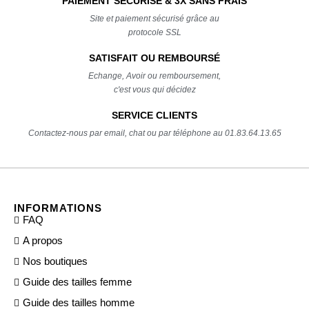
PAIEMENT SÉCURISÉ & 3X SANS FRAIS
Site et paiement sécurisé grâce au
protocole SSL
SATISFAIT OU REMBOURSÉ
Echange, Avoir ou remboursement,
c'est vous qui décidez
SERVICE CLIENTS
Contactez-nous par email, chat ou par téléphone au 01.83.64.13.65
INFORMATIONS
FAQ
A propos
Nos boutiques
Guide des tailles femme
Guide des tailles homme