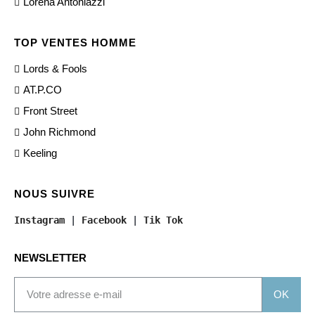
Lorena Antoniazzi
TOP VENTES HOMME
Lords & Fools
AT.P.CO
Front Street
John Richmond
Keeling
NOUS SUIVRE
Instagram
 | 
Facebook
 | 
Tik Tok
NEWSLETTER
OK