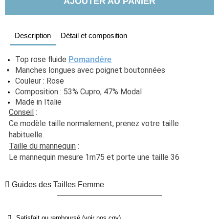
AJOUTER AU PANIER
Description
Détail et composition
Top rose fluide 
Pomandère
Manches longues avec poignet boutonnées
Couleur : 
Rose
Composition : 53% Cupro, 47% Modal
Made in Italie
Conseil
 : 
Ce modèle taille normalement, prenez votre taille 
habituelle. 
Taille du mannequin
 :
Le mannequin mesure 1m75 et porte une taille 36
Guides des Tailles Femme
Satisfait ou remboursé (voir nos cgv)