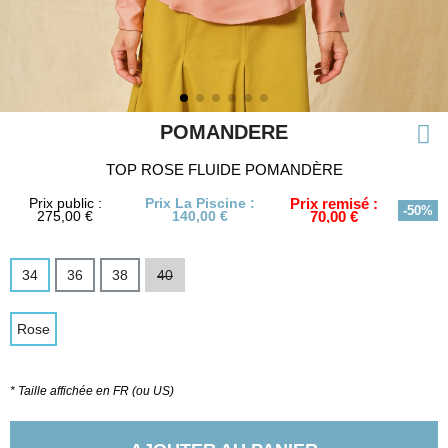
POMANDERE
TOP ROSE FLUIDE POMANDÈRE
Prix public :
Prix La Piscine :
Prix remisé :
-50%
275,00 €
140,00 €
70,00 €
34
36
38
40
Rose
* Taille affichée en FR (ou US)