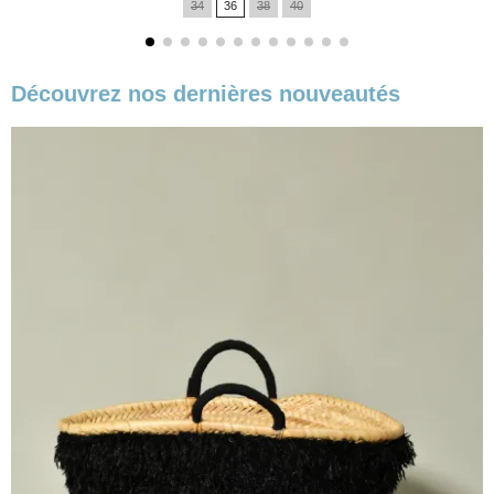
34
36
38
40
base
Découvrez nos dernières nouveautés