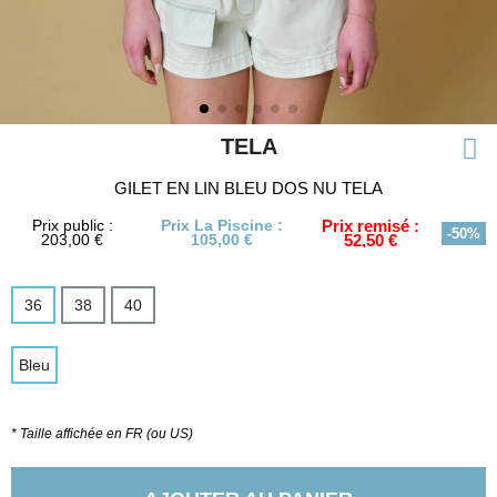
TELA
GILET EN LIN BLEU DOS NU TELA
Prix public :
Prix La Piscine :
Prix remisé :
-50%
203,00 €
105,00 €
52,50 €
36
38
40
Bleu
* Taille affichée en FR (ou US)