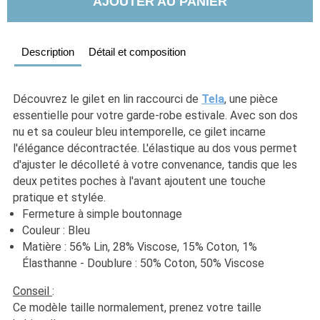
AJOUTER AU PANIER
Description
Détail et composition
Découvrez le gilet en lin raccourci de 
Tela
, une pièce 
essentielle pour votre garde-robe estivale. Avec son dos 
nu et sa couleur bleu intemporelle, ce gilet incarne 
l'élégance décontractée. L'élastique au dos vous permet 
d'ajuster le décolleté à votre convenance, tandis que les 
deux petites poches à l'avant ajoutent une touche 
pratique et stylée. 
Fermeture à simple boutonnage
Couleur : Bleu
Matière : 56% Lin, 28% Viscose, 15% Coton, 1% 
Élasthanne - Doublure : 50% Coton, 50% Viscose
Conseil 
:
Ce modèle taille normalement, prenez votre taille 