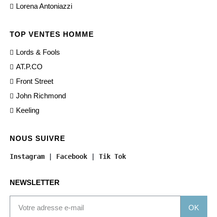
Lorena Antoniazzi
TOP VENTES HOMME
Lords & Fools
AT.P.CO
Front Street
John Richmond
Keeling
NOUS SUIVRE
Instagram
 | 
Facebook
 | 
Tik Tok
NEWSLETTER
OK