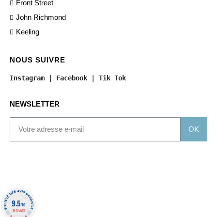
Front Street
John Richmond
Keeling
NOUS SUIVRE
Instagram
 | 
Facebook
 | 
Tik Tok
NEWSLETTER
OK
9.5
/10
1340 AVIS