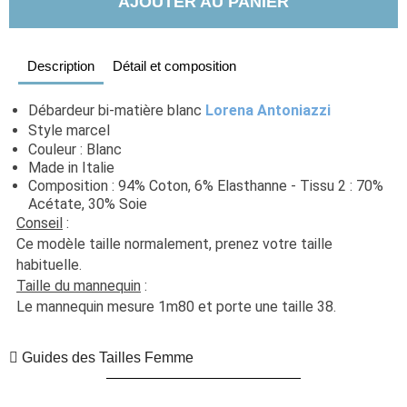
AJOUTER AU PANIER
Description
Détail et composition
Débardeur bi-matière blanc 
Lorena Antoniazzi
Style marcel
Couleur : Blanc
Made in Italie
Composition : 94% Coton, 6% Elasthanne - Tissu 2 : 70% 
Acétate, 30% Soie
Conseil
 : 
Ce modèle taille normalement, prenez votre taille 
habituelle. 
Taille du mannequin
 :
Le mannequin mesure 1m80 et porte une taille 38.
Guides des Tailles Femme