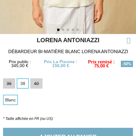
LORENA ANTONIAZZI
DÉBARDEUR BI-MATIÈRE BLANC LORENA ANTONIAZZI
Prix public :
Prix La Piscine :
Prix remisé :
-50%
345,00 €
150,00 €
75,00 €
36
38
40
Blanc
* Taille affichée en FR (ou US)