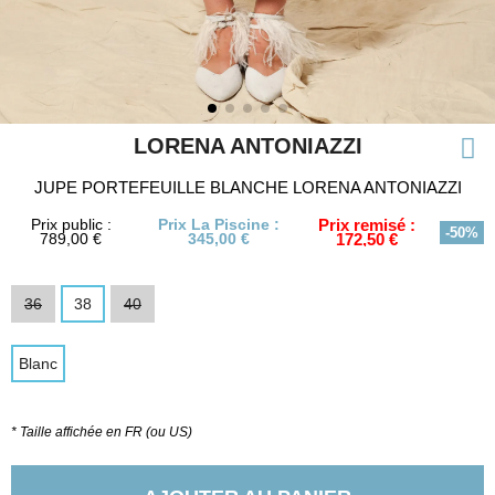
LORENA ANTONIAZZI
JUPE PORTEFEUILLE BLANCHE LORENA ANTONIAZZI
Prix public :
Prix La Piscine :
Prix remisé :
-50%
789,00 €
345,00 €
172,50 €
36
38
40
Blanc
* Taille affichée en FR (ou US)