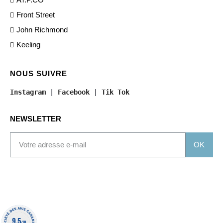
Front Street
John Richmond
Keeling
NOUS SUIVRE
Instagram
 | 
Facebook
 | 
Tik Tok
NEWSLETTER
OK
9.5
/10