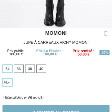
MOMONI
JUPE À CARREAUX VICHY MOMONI
Prix public :
Prix La Piscine :
Prix remisé :
-50%
180,00 €
100,00 €
50,00 €
34
36
38
40
Noir
* Taille affichée en FR (ou US)