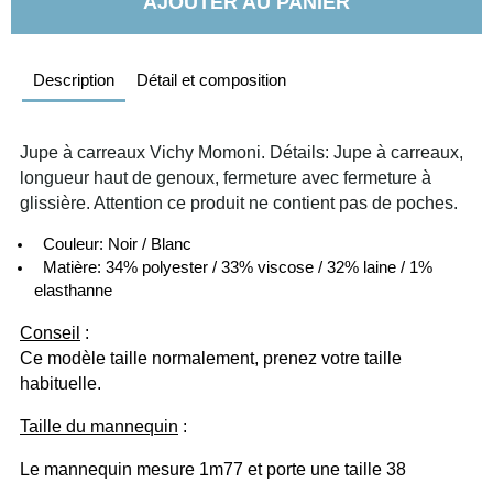
AJOUTER AU PANIER
Description
Détail et composition
Jupe à carreaux Vichy Momoni. Détails: Jupe à carreaux, 
longueur haut de genoux, fermeture avec fermeture à 
glissière. Attention ce produit ne contient pas de poches. 
  Couleur: Noir / Blanc
  Matière: 34% polyester / 33% viscose / 32% laine / 1% 
elasthanne   
Conseil
 :
Ce modèle taille normalement, prenez votre taille 
habituelle.
Taille du mannequin
 :
Le mannequin mesure 1m77 et porte une taille 38