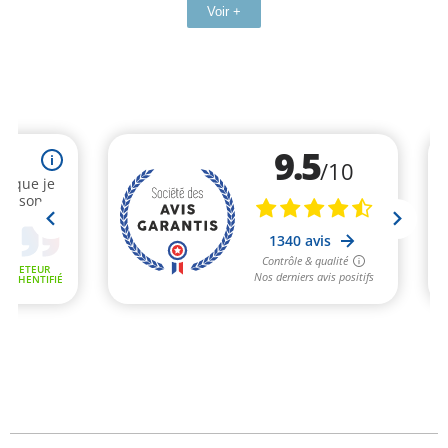
Voir +