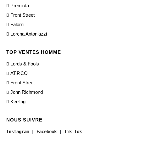
Premiata
Front Street
Falorni
Lorena Antoniazzi
TOP VENTES HOMME
Lords & Fools
AT.P.CO
Front Street
John Richmond
Keeling
NOUS SUIVRE
Instagram
 | 
Facebook
 | 
Tik Tok