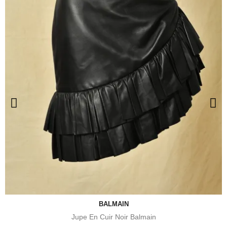
BALMAIN
Jupe En Cuir Noir Balmain