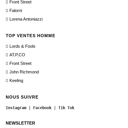
Front Street
Falorni
Lorena Antoniazzi
TOP VENTES HOMME
Lords & Fools
AT.P.CO
Front Street
John Richmond
Keeling
NOUS SUIVRE
Instagram
 | 
Facebook
 | 
Tik Tok
NEWSLETTER