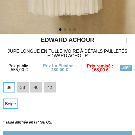
EDWARD ACHOUR
JUPE LONGUE EN TULLE IVOIRE À DÉTAILS PAILLETÉS
EDWARD ACHOUR
Prix public :
Prix La Piscine :
Prix remisé :
-40%
555,00 €
280,00 €
168,00 €
36
38
40
42
Beige
* Taille affichée en FR (ou US)