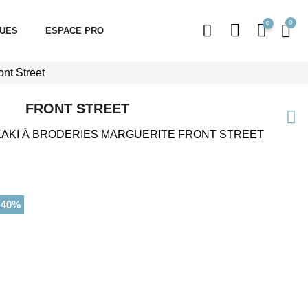
0
QUES
ESPACE PRO
ont Street
FRONT STREET
AKI À BRODERIES MARGUERITE FRONT STREET
-40%