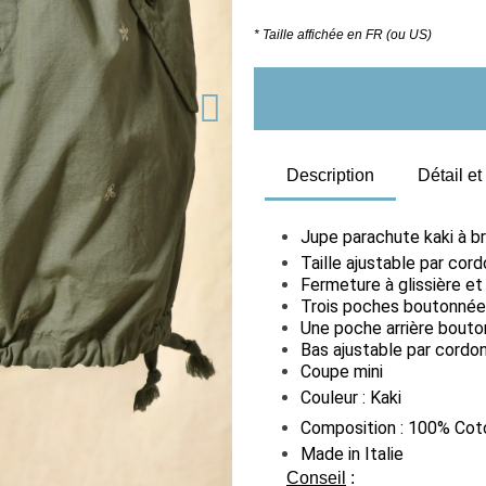
* Taille affichée en FR (ou US)
Description
Détail e
Jupe parachute kaki à b
Taille ajustable par cor
Fermeture à glissière e
Trois poches boutonné
Une poche arrière bout
Bas ajustable par cordo
Coupe mini
Couleur : Kaki
Composition : 100% Cot
Made in Italie
Conseil
: