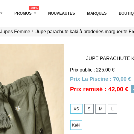
-80%
PROMOS
NOUVEAUTÉS
MARQUES
BOUTI
Jupes Femme
Jupe parachute kaki à broderies marguerite Fr
JUPE PARACHUTE K
Prix public : 225,00 €
Prix La Piscine :
70,00 €
Prix remisé : 42,00 €
XS
S
M
L
Kaki