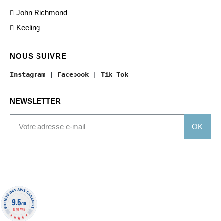
John Richmond
Keeling
NOUS SUIVRE
Instagram
 | 
Facebook
 | 
Tik Tok
NEWSLETTER
OK
9.5
/10
1340 AVIS