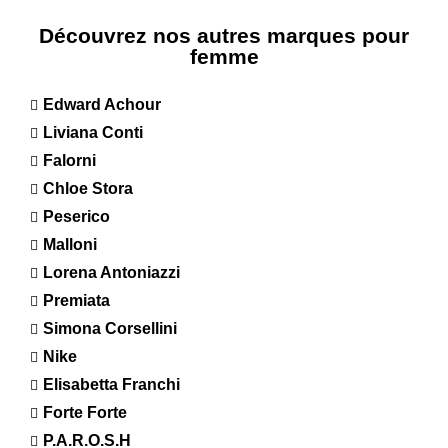
Découvrez nos autres marques pour
femme
Edward Achour
Liviana Conti
Falorni
Chloe Stora
Peserico
Malloni
Lorena Antoniazzi
Premiata
Simona Corsellini
Nike
Elisabetta Franchi
Forte Forte
P.A.R.O.S.H