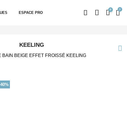
0
QUES
ESPACE PRO
KEELING
 BAIN BEIGE EFFET FROISSÉ KEELING
-40%