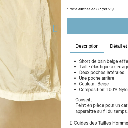
* Taille affichée en FR (ou US)
Description
Détail e
Short de bain beige effe
Taille élastique à serra
Deux poches latérales
Une poche arrière
Couleur : Beige
Composition: 100% Nylo
Conseil
 : 
Teint en pièce pour un car
apparaître au fil du temps
Guides des Tailles Homm