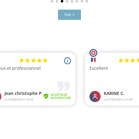
Voir +