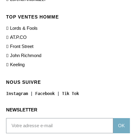
TOP VENTES HOMME
Lords & Fools
AT.P.CO
Front Street
John Richmond
Keeling
NOUS SUIVRE
Instagram
 | 
Facebook
 | 
Tik Tok
NEWSLETTER
OK