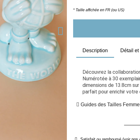
* Taille affichée en FR (ou US)
Description
Détail e
Découvrez la collaboration
Numérotée à 30 exemplaire
dimensions de 13.8cm sur 20
parfait pour enrichir votre
Guides des Tailles Femme
Satisfait ou remboursé (voir nos 