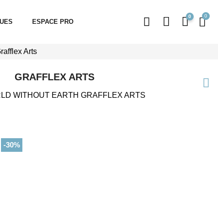
0
QUES
ESPACE PRO
afflex Arts
GRAFFLEX ARTS
LD WITHOUT EARTH GRAFFLEX ARTS
-30%