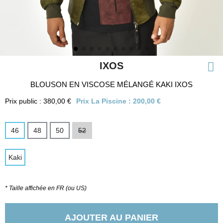
IXOS
BLOUSON EN VISCOSE MÉLANGÉ KAKI IXOS
Prix public : 380,00 €
Prix La Piscine :
200,00 €
46
48
50
52
Kaki
* Taille affichée en FR (ou US)
AJOUTER AU PANIER