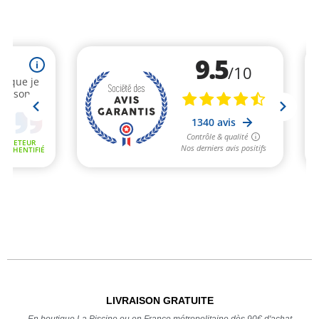
LIVRAISON GRATUITE
En boutique La Piscine ou en France métropolitaine dès 90€ d'achat