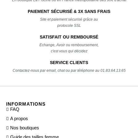
PAIEMENT SÉCURISÉ & 3X SANS FRAIS
Site et paiement sécurisé grâce au
protocole SSL
SATISFAIT OU REMBOURSÉ
Echange, Avoir ou remboursement,
c'est vous qui décidez
SERVICE CLIENTS
Contactez-nous par email, chat ou par téléphone au 01.83.64.13.65
INFORMATIONS
FAQ
A propos
Nos boutiques
Guide des tailles femme