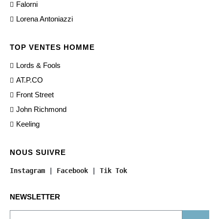
Falorni
Lorena Antoniazzi
TOP VENTES HOMME
Lords & Fools
AT.P.CO
Front Street
John Richmond
Keeling
NOUS SUIVRE
Instagram
 | 
Facebook
 | 
Tik Tok
NEWSLETTER