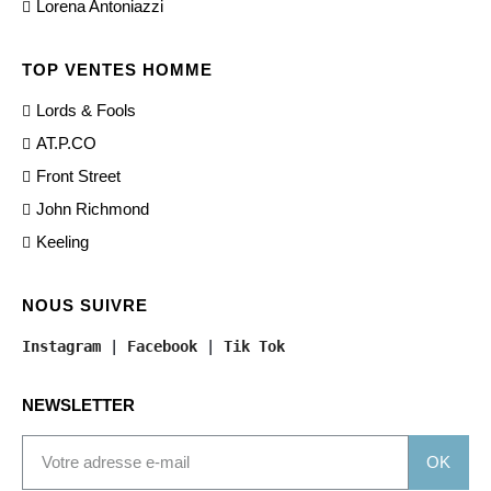
Lorena Antoniazzi
TOP VENTES HOMME
Lords & Fools
AT.P.CO
Front Street
John Richmond
Keeling
NOUS SUIVRE
Instagram
 | 
Facebook
 | 
Tik Tok
NEWSLETTER
OK