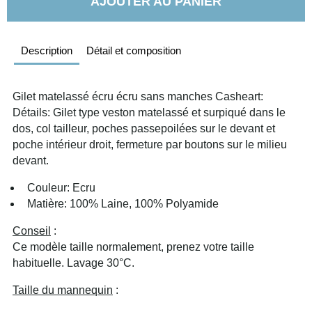
AJOUTER AU PANIER
Description
Détail et composition
Gilet matelassé écru écru sans manches Casheart: 
Détails: Gilet type veston matelassé et surpiqué dans le 
dos, col tailleur, poches passepoilées sur le devant et 
poche intérieur droit, fermeture par boutons sur le milieu 
devant.
  Couleur: Ecru
  Matière: 100% Laine, 100% Polyamide
Conseil
 :
Ce modèle taille normalement, prenez votre taille 
habituelle. Lavage 30°C.
Taille du mannequin
 :