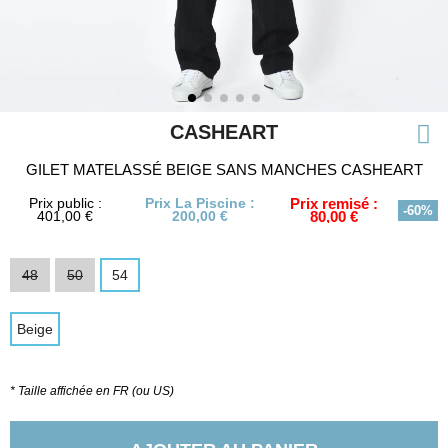
CASHEART
GILET MATELASSÉ BEIGE SANS MANCHES CASHEART
Prix public :
Prix La Piscine :
Prix remisé :
-60%
401,00 €
200,00 €
80,00 €
48
50
54
Beige
* Taille affichée en FR (ou US)