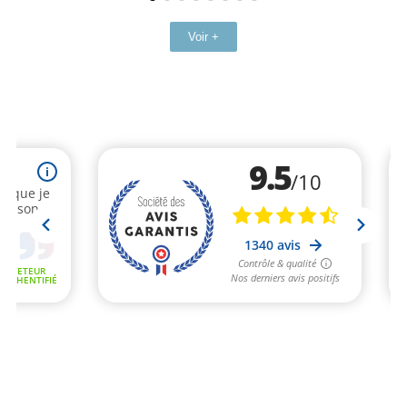
Voir +