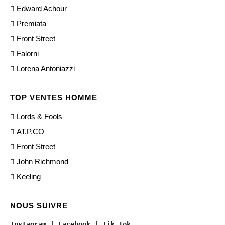
Edward Achour
Premiata
Front Street
Falorni
Lorena Antoniazzi
TOP VENTES HOMME
Lords & Fools
AT.P.CO
Front Street
John Richmond
Keeling
NOUS SUIVRE
Instagram
 | 
Facebook
 | 
Tik Tok