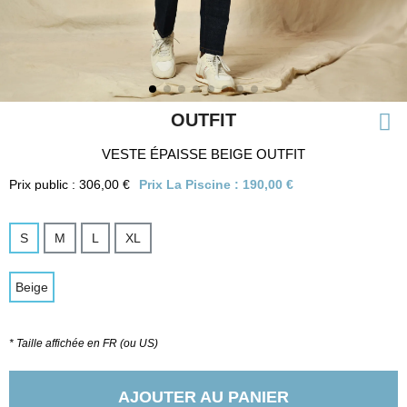
OUTFIT
VESTE ÉPAISSE BEIGE OUTFIT
Prix public : 306,00 €
Prix La Piscine :
190,00 €
S
M
L
XL
Beige
* Taille affichée en FR (ou US)
AJOUTER AU PANIER