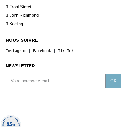
Front Street
John Richmond
Keeling
NOUS SUIVRE
Instagram
 | 
Facebook
 | 
Tik Tok
NEWSLETTER
OK
9.5
/10