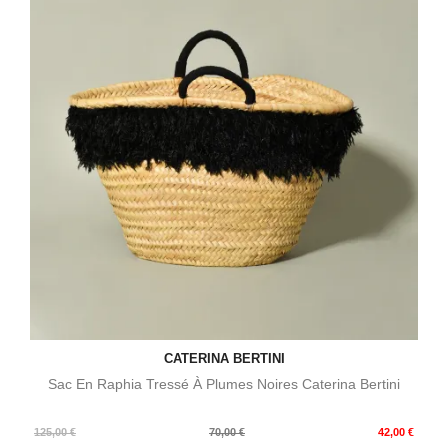
CATERINA BERTINI
Sac En Raphia Tressé À Plumes Noires Caterina Bertini
Prix
Prix
125,00 €
70,00 €
42,00 €