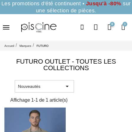
Les promotions d'été continuent •
Jusqu'à -80%
sur
une sélection de pièces.
0
Accueil
Marques
FUTURO
FUTURO OUTLET - TOUTES LES
COLLECTIONS

Nouveautés
Affichage 1-1 de 1 article(s)