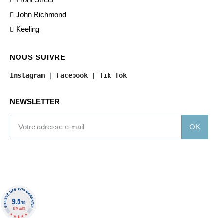
John Richmond
Keeling
NOUS SUIVRE
Instagram
 | 
Facebook
 | 
Tik Tok
NEWSLETTER
OK
9.5
/10
1340 AVIS