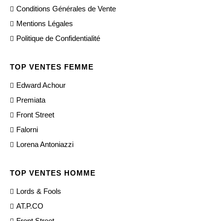
Conditions Générales de Vente
Mentions Légales
Politique de Confidentialité
TOP VENTES FEMME
Edward Achour
Premiata
Front Street
Falorni
Lorena Antoniazzi
TOP VENTES HOMME
Lords & Fools
AT.P.CO
Front Street