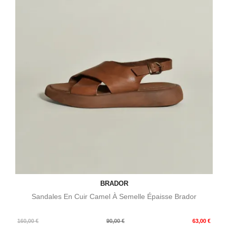
BRADOR
Sandales En Cuir Camel À Semelle Épaisse Brador
Prix
Prix
160,00 €
90,00 €
63,00 €