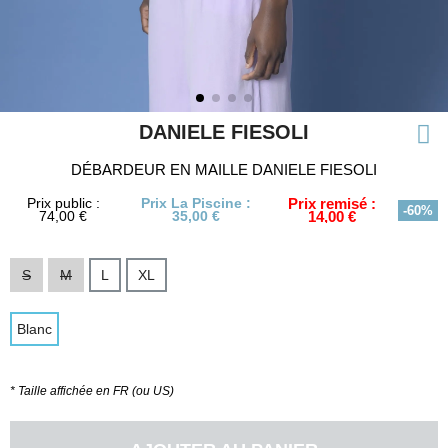
DANIELE FIESOLI
DÉBARDEUR EN MAILLE DANIELE FIESOLI
Prix public :
Prix La Piscine :
Prix remisé :
-60%
74,00 €
35,00 €
14,00 €
S
M
L
XL
Blanc
* Taille affichée en FR (ou US)