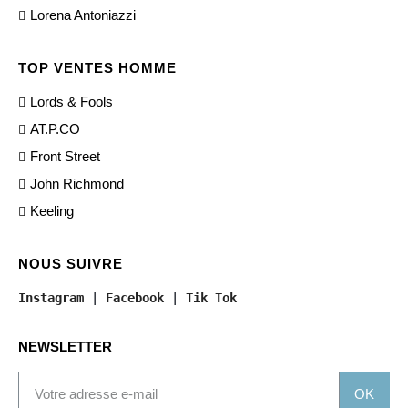
Lorena Antoniazzi
TOP VENTES HOMME
Lords & Fools
AT.P.CO
Front Street
John Richmond
Keeling
NOUS SUIVRE
Instagram
 | 
Facebook
 | 
Tik Tok
NEWSLETTER
OK