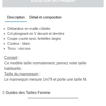
AJOUTER AU PANIER
Description
Détail et composition
Débardeur en maille côtelée
Col plongeant en V devant et derrière 
Coupe courte avec bretelles larges
Couleur : blanc 
Tissu : viscose
Conseil
 :
Ce modèle taille normalement, prenez votre taille 
habituelle.
Taille du mannequin
 :
Le mannequin mesure 1m79 et porte une taille M.
Guides des Tailles Femme