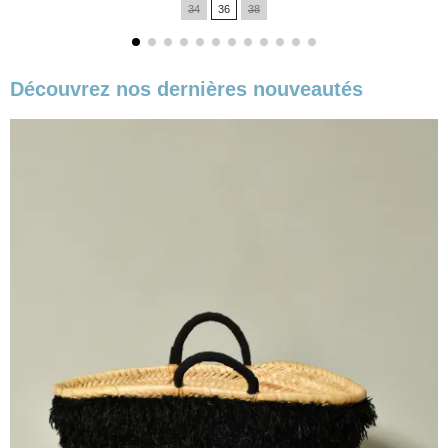
34
36
38
base
Découvrez nos dernières nouveautés