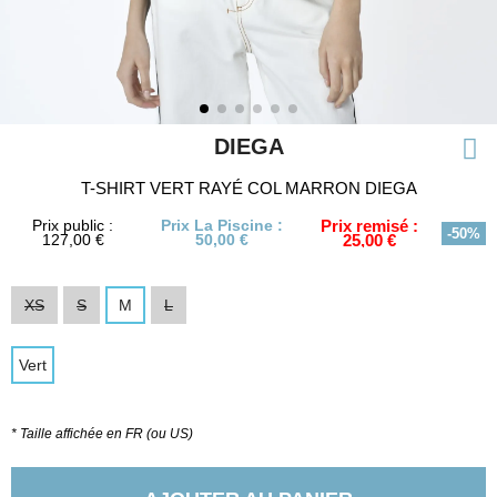
DIEGA
T-SHIRT VERT RAYÉ COL MARRON DIEGA
Prix public :
Prix La Piscine :
Prix remisé :
-50%
127,00 €
50,00 €
25,00 €
XS
S
M
L
Vert
* Taille affichée en FR (ou US)