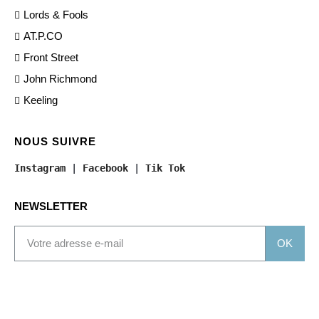
Lords & Fools
AT.P.CO
Front Street
John Richmond
Keeling
NOUS SUIVRE
Instagram
 | 
Facebook
 | 
Tik Tok
NEWSLETTER
OK