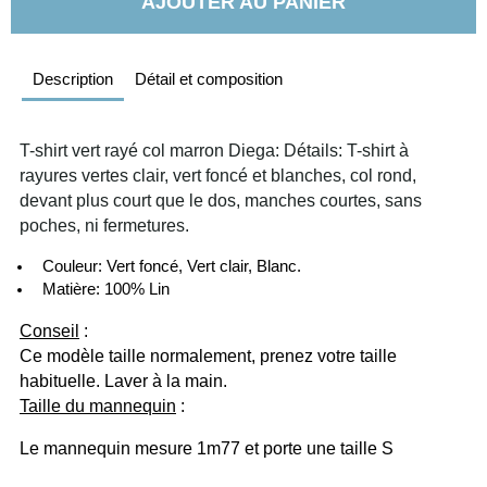
AJOUTER AU PANIER
Description
Détail et composition
T-shirt vert rayé col marron Diega: Détails: T-shirt à 
rayures vertes clair, vert foncé et blanches, col rond, 
devant plus court que le dos, manches courtes, sans 
poches, ni fermetures.
  Couleur: Vert foncé, Vert clair, Blanc.
  Matière: 100% Lin
Conseil
 :
Ce modèle taille normalement, prenez votre taille 
habituelle. Laver à la main.
Taille du mannequin
 :
Le mannequin mesure 1m77 et porte une taille S