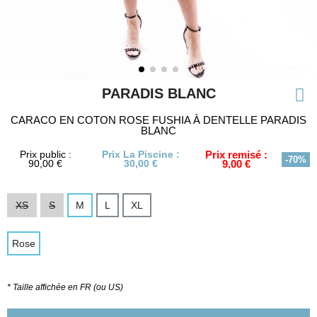
PARADIS BLANC
CARACO EN COTON ROSE FUSHIA À DENTELLE PARADIS
BLANC
Prix public :
Prix La Piscine :
Prix remisé :
-70%
90,00 €
30,00 €
9,00 €
XS
S
M
L
XL
Rose
* Taille affichée en FR (ou US)