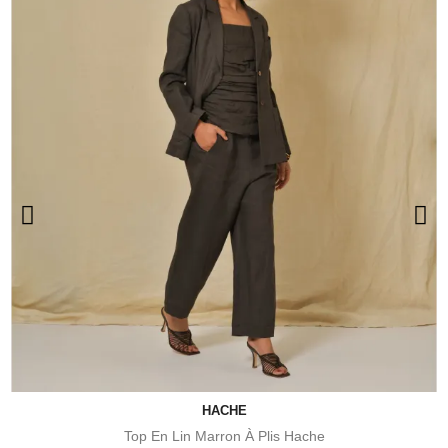
HACHE
Top En Lin Marron À Plis Hache