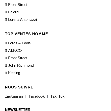
Front Street
Falorni
Lorena Antoniazzi
TOP VENTES HOMME
Lords & Fools
AT.P.CO
Front Street
John Richmond
Keeling
NOUS SUIVRE
Instagram
 | 
Facebook
 | 
Tik Tok
NEWSLETTER