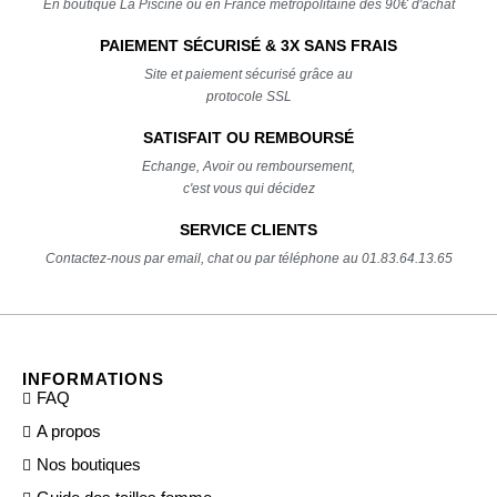
En boutique La Piscine ou en France métropolitaine dès 90€ d'achat
PAIEMENT SÉCURISÉ & 3X SANS FRAIS
Site et paiement sécurisé grâce au
protocole SSL
SATISFAIT OU REMBOURSÉ
Echange, Avoir ou remboursement,
c'est vous qui décidez
SERVICE CLIENTS
Contactez-nous par email, chat ou par téléphone au 01.83.64.13.65
INFORMATIONS
FAQ
A propos
Nos boutiques