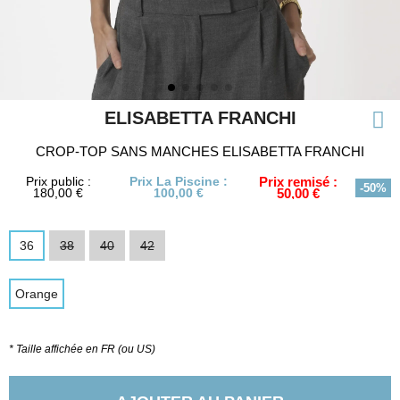
ELISABETTA FRANCHI
CROP-TOP SANS MANCHES ELISABETTA FRANCHI
Prix public :
Prix La Piscine :
Prix remisé :
-50%
180,00 €
100,00 €
50,00 €
36
38
40
42
Orange
* Taille affichée en FR (ou US)