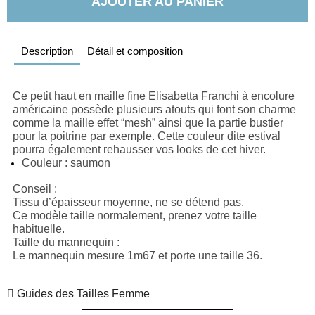
AJOUTER AU PANIER
Description
Détail et composition
Ce petit haut en maille fine Elisabetta Franchi à encolure 
américaine possède plusieurs atouts qui font son charme 
comme la maille effet “mesh” ainsi que la partie bustier 
pour la poitrine par exemple. Cette couleur dite estival 
pourra également rehausser vos looks de cet hiver.
Couleur : saumon
Conseil
 : 
Tissu d’épaisseur moyenne, ne se détend pas.
Ce modèle taille normalement, prenez votre taille 
habituelle.
Taille du mannequin
 : 
Le mannequin mesure 1m67 et porte une taille 36.
Guides des Tailles Femme