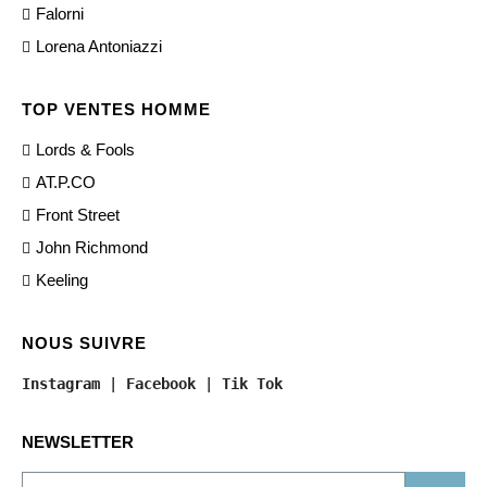
Falorni
Lorena Antoniazzi
TOP VENTES HOMME
Lords & Fools
AT.P.CO
Front Street
John Richmond
Keeling
NOUS SUIVRE
Instagram
 | 
Facebook
 | 
Tik Tok
NEWSLETTER