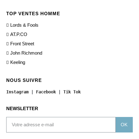
TOP VENTES HOMME
Lords & Fools
AT.P.CO
Front Street
John Richmond
Keeling
NOUS SUIVRE
Instagram
 | 
Facebook
 | 
Tik Tok
NEWSLETTER
OK