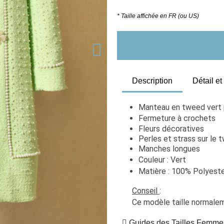
* Taille affichée en FR (ou US)
Description
Détail e
Manteau en tweed vert p
Fermeture à crochets
Fleurs décoratives
Perles et strass sur le 
Manches longues
Couleur : Vert
Matière : 100% Polyeste
Conseil 
:
Ce modèle taille normaleme
Guides des Tailles Femme