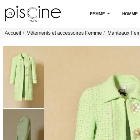
FEMME
HOMME
Accueil
Vêtements et accessoires Femme
Manteaux Fe