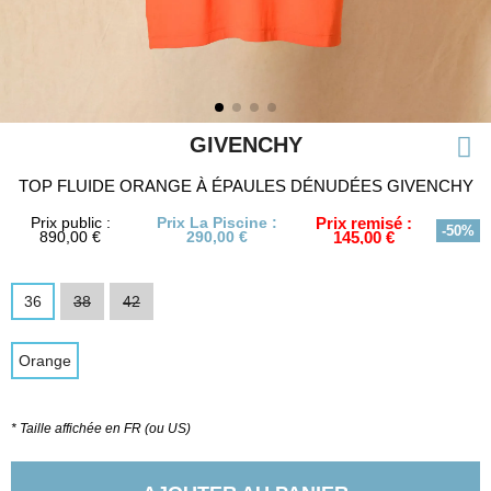
GIVENCHY
TOP FLUIDE ORANGE À ÉPAULES DÉNUDÉES GIVENCHY
Prix public :
Prix La Piscine :
Prix remisé :
-50%
890,00 €
290,00 €
145,00 €
36
38
42
Orange
* Taille affichée en FR (ou US)