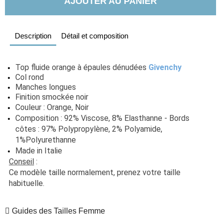
AJOUTER AU PANIER
Description
Détail et composition
Top fluide orange à épaules dénudées 
Givenchy
Col rond
Manches longues
Finition smockée noir
Couleur : Orange, Noir
Composition : 92% Viscose, 8% Elasthanne - Bords 
côtes : 97% Polypropylène, 2% Polyamide, 
1%Polyurethanne
Made in Italie
Conseil
 : 
Ce modèle taille normalement, prenez votre taille 
habituelle. 
Guides des Tailles Femme