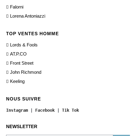
Falorni
Lorena Antoniazzi
TOP VENTES HOMME
Lords & Fools
AT.P.CO
Front Street
John Richmond
Keeling
NOUS SUIVRE
Instagram
 | 
Facebook
 | 
Tik Tok
NEWSLETTER