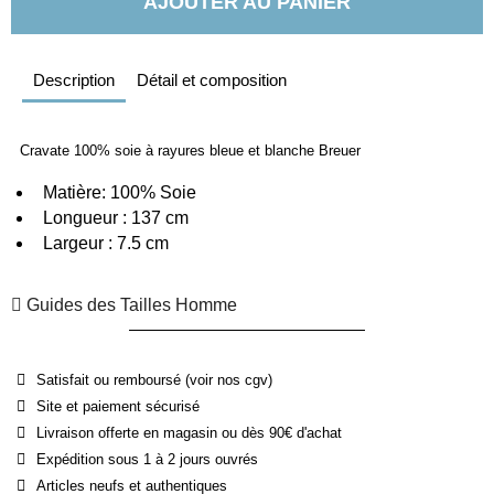
AJOUTER AU PANIER
Description
Détail et composition
Cravate 100% soie à rayures bleue et blanche Breuer
  Matière: 100% Soie
  Longueur : 137 cm 
  Largeur : 7.5 cm
Guides des Tailles Homme
Satisfait ou remboursé (voir nos cgv)
Site et paiement sécurisé
Livraison offerte en magasin ou dès 90€ d'achat
Expédition sous 1 à 2 jours ouvrés
Articles neufs et authentiques