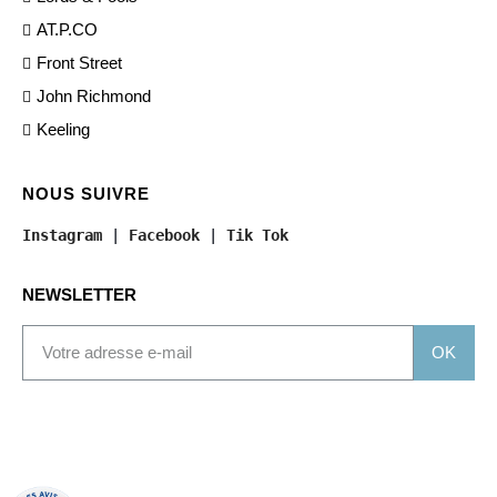
AT.P.CO
Front Street
John Richmond
Keeling
NOUS SUIVRE
Instagram
 | 
Facebook
 | 
Tik Tok
NEWSLETTER
OK