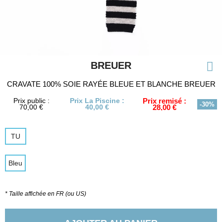
BREUER
CRAVATE 100% SOIE RAYÉE BLEUE ET BLANCHE BREUER
Prix public :
Prix La Piscine :
Prix remisé :
-30%
70,00 €
40,00 €
28,00 €
TU
Bleu
* Taille affichée en FR (ou US)