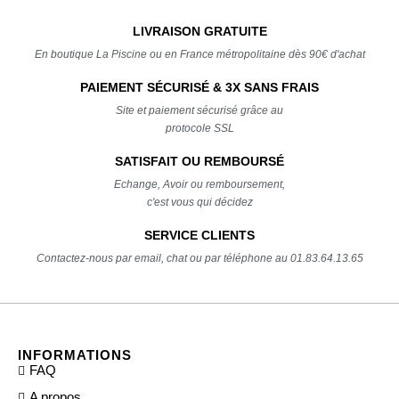
LIVRAISON GRATUITE
En boutique La Piscine ou en France métropolitaine dès 90€ d'achat
PAIEMENT SÉCURISÉ & 3X SANS FRAIS
Site et paiement sécurisé grâce au
protocole SSL
SATISFAIT OU REMBOURSÉ
Echange, Avoir ou remboursement,
c'est vous qui décidez
SERVICE CLIENTS
Contactez-nous par email, chat ou par téléphone au 01.83.64.13.65
INFORMATIONS
FAQ
A propos