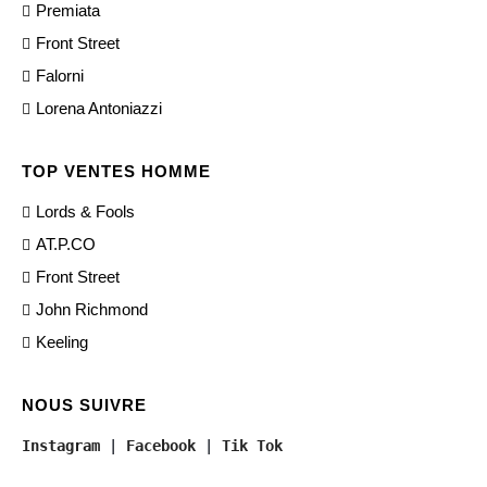
Premiata
Front Street
Falorni
Lorena Antoniazzi
TOP VENTES HOMME
Lords & Fools
AT.P.CO
Front Street
John Richmond
Keeling
NOUS SUIVRE
Instagram
 | 
Facebook
 | 
Tik Tok