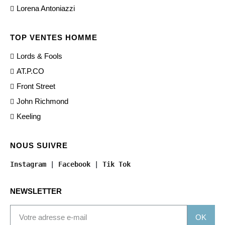
Lorena Antoniazzi
TOP VENTES HOMME
Lords & Fools
AT.P.CO
Front Street
John Richmond
Keeling
NOUS SUIVRE
Instagram
 | 
Facebook
 | 
Tik Tok
NEWSLETTER
OK