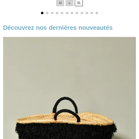
M
L
XL
Découvrez nos dernières nouveautés