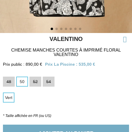
VALENTINO
CHEMISE MANCHES COURTES À IMPRIMÉ FLORAL
VALENTINO
Prix public : 890,00 €
Prix La Piscine :
535,00 €
48
50
52
54
Vert
* Taille affichée en FR (ou US)