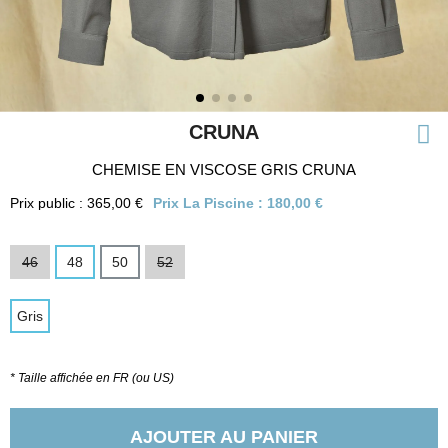
CRUNA
CHEMISE EN VISCOSE GRIS CRUNA
Prix public : 365,00 €
Prix La Piscine :
180,00 €
46
48
50
52
Gris
* Taille affichée en FR (ou US)
AJOUTER AU PANIER