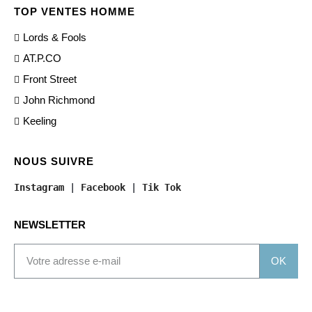
TOP VENTES HOMME
Lords & Fools
AT.P.CO
Front Street
John Richmond
Keeling
NOUS SUIVRE
Instagram
 | 
Facebook
 | 
Tik Tok
NEWSLETTER
OK