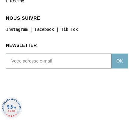
Keeling
NOUS SUIVRE
Instagram
 | 
Facebook
 | 
Tik Tok
NEWSLETTER
OK
9.5
/10
1340 AVIS