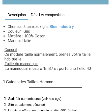
Description
Détail et composition
Chemise à carreaux gris 
Blue Industry
Couleur : Gris
Matière : 100% Coton
Made in Italie
Conseil
 : 
Ce modèle taille normalement, prenez votre taille 
habituelle. 
Taille du mannequin
 : 
Le mannequin mesure 1m87 et porte une taille 40.
Guides des Tailles Homme
Satisfait ou remboursé (voir nos cgv)
Site et paiement sécurisé
Livraison offerte en magasin ou dès 90€ d'achat