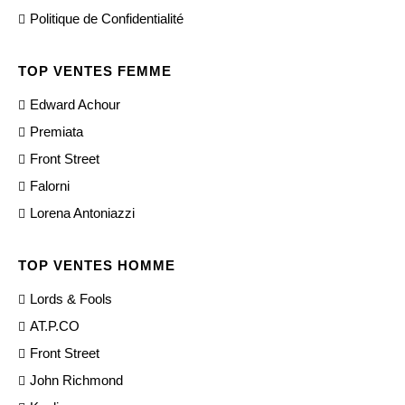
Politique de Confidentialité
TOP VENTES FEMME
Edward Achour
Premiata
Front Street
Falorni
Lorena Antoniazzi
TOP VENTES HOMME
Lords & Fools
AT.P.CO
Front Street
John Richmond