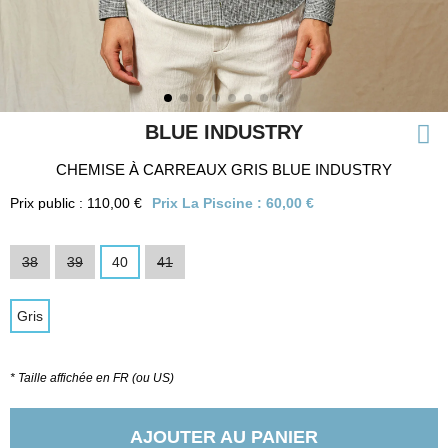
BLUE INDUSTRY
CHEMISE À CARREAUX GRIS BLUE INDUSTRY
Prix public : 110,00 €
Prix La Piscine :
60,00 €
38
39
40
41
Gris
* Taille affichée en FR (ou US)
AJOUTER AU PANIER