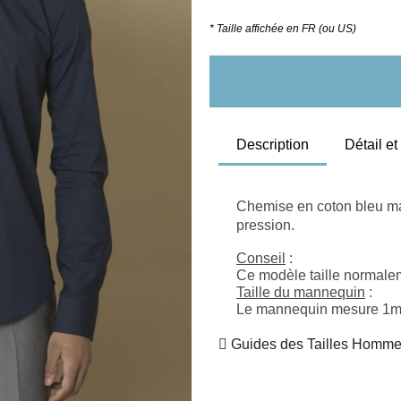
* Taille affichée en FR (ou US)
Description
Détail e
Chemise en coton bleu mar
pression.
Conseil
 :
Ce modèle taille normaleme
Taille du mannequin
 :
Le mannequin mesure 1m71
Guides des Tailles Homm