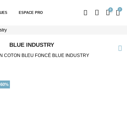
0
QUES
ESPACE PRO
stry
BLUE INDUSTRY
N COTON BLEU FONCÉ BLUE INDUSTRY
-60%