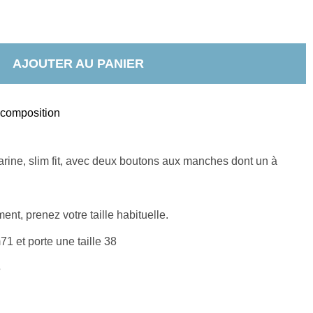
AJOUTER AU PANIER
t composition
ine, slim fit, avec deux boutons aux manches dont un à 
nt, prenez votre taille habituelle.
 et porte une taille 38
e