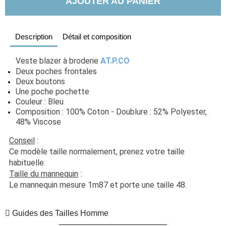
AJOUTER AU PANIER
Description
Détail et composition
Veste blazer à broderie 
AT.P.CO
Deux poches frontales
Deux boutons
Une poche pochette
Couleur : Bleu
Composition : 100% Coton - Doublure : 52% Polyester, 
48% Viscose
Conseil
 :  
Ce modèle taille normalement, prenez votre taille 
habituelle.
Taille du mannequin
 :
Le mannequin mesure 1m87 et porte une taille 48.
Guides des Tailles Homme