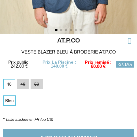
AT.P.CO
VESTE BLAZER BLEU À BRODERIE AT.P.CO
Prix public :
Prix La Piscine :
Prix remisé :
-57,14%
242,00 €
140,00 €
60,00 €
48
49
50
Bleu
* Taille affichée en FR (ou US)