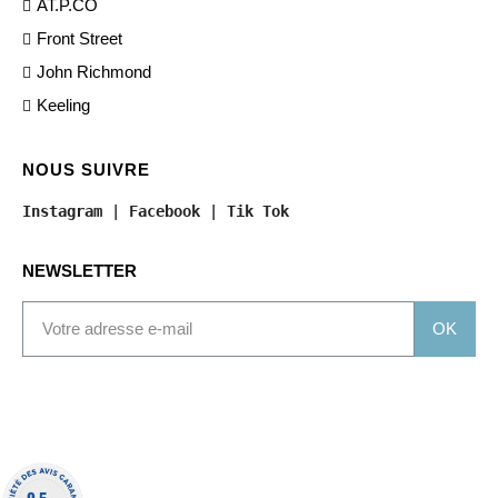
AT.P.CO
Front Street
John Richmond
Keeling
NOUS SUIVRE
Instagram
 | 
Facebook
 | 
Tik Tok
NEWSLETTER
OK