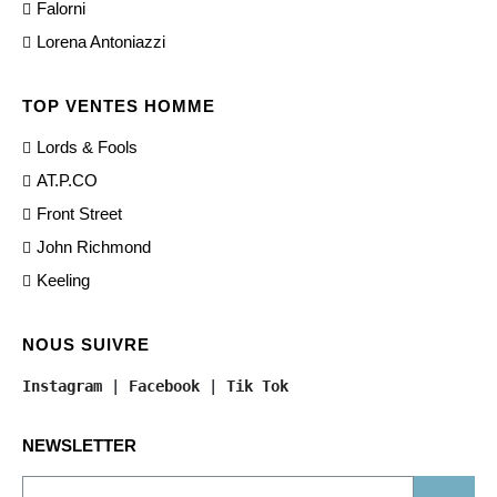
Falorni
Lorena Antoniazzi
TOP VENTES HOMME
Lords & Fools
AT.P.CO
Front Street
John Richmond
Keeling
NOUS SUIVRE
Instagram
 | 
Facebook
 | 
Tik Tok
NEWSLETTER