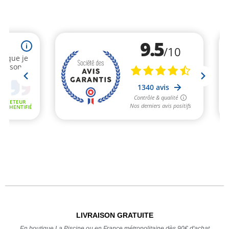
LIVRAISON GRATUITE
En boutique La Piscine ou en France métropolitaine dès 90€ d'achat