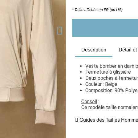
* Taille affichée en FR (ou US)
Description
Détail e
Veste bomber en daim b
Fermeture à glissière
Deux poches à fermeture
Couleur : Beige
Composition: 90% Polye
Conseil
 : 
Ce modèle taille normaleme
Guides des Tailles Homm