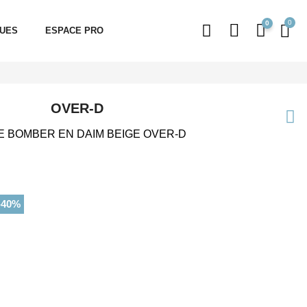
0
QUES
ESPACE PRO
OVER-D
E BOMBER EN DAIM BEIGE OVER-D
-40%