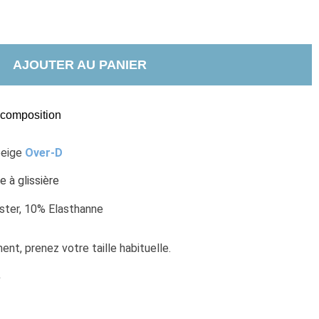
AJOUTER AU PANIER
t composition
eige 
Over-D
 à glissière
ster, 10% Elasthanne
nt, prenez votre taille habituelle. 
e