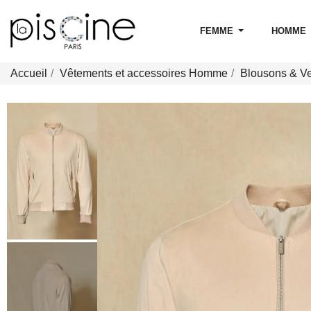
FEMME
HOMME
Accueil
Vêtements et accessoires Homme
Blousons & V