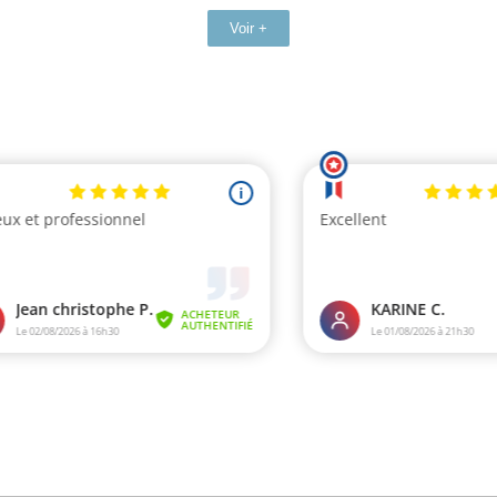
Voir +