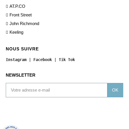
AT.P.CO
Front Street
John Richmond
Keeling
NOUS SUIVRE
Instagram
 | 
Facebook
 | 
Tik Tok
NEWSLETTER
OK