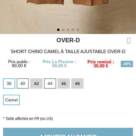
OVER-D
SHORT CHINO CAMEL À TAILLE AJUSTABLE OVER-D
Prix public :
Prix La Piscine :
Prix remisé :
-40%
90,00 €
50,00 €
30,00 €
36
40
42
44
46
48
Camel
* Taille affichée en FR (ou US)