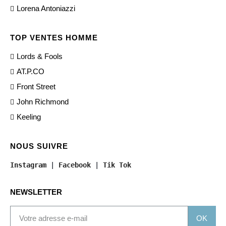
Lorena Antoniazzi
TOP VENTES HOMME
Lords & Fools
AT.P.CO
Front Street
John Richmond
Keeling
NOUS SUIVRE
Instagram
 | 
Facebook
 | 
Tik Tok
NEWSLETTER
OK