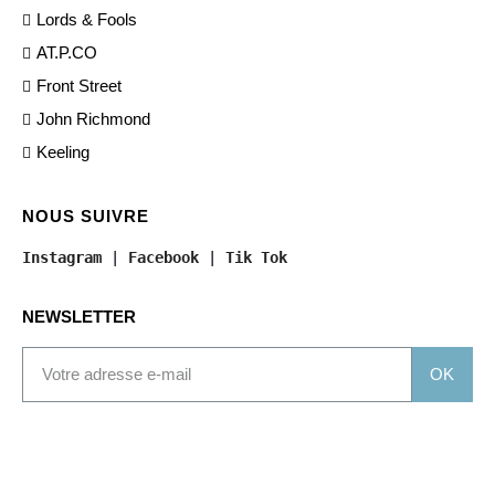
Lords & Fools
AT.P.CO
Front Street
John Richmond
Keeling
NOUS SUIVRE
Instagram
 | 
Facebook
 | 
Tik Tok
NEWSLETTER
OK