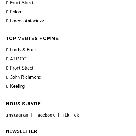
Front Street
Falorni
Lorena Antoniazzi
TOP VENTES HOMME
Lords & Fools
AT.P.CO
Front Street
John Richmond
Keeling
NOUS SUIVRE
Instagram
 | 
Facebook
 | 
Tik Tok
NEWSLETTER