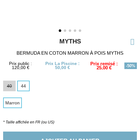
MYTHS
BERMUDA EN COTON MARRON À POIS MYTHS
Prix public :
Prix La Piscine :
Prix remisé :
-50%
120,00 €
50,00 €
25,00 €
40
44
Marron
* Taille affichée en FR (ou US)