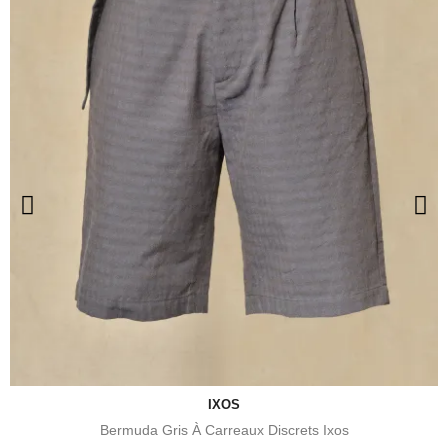
IXOS
Bermuda Gris À Carreaux Discrets Ixos