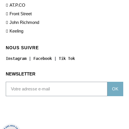
AT.P.CO
Front Street
John Richmond
Keeling
NOUS SUIVRE
Instagram
 | 
Facebook
 | 
Tik Tok
NEWSLETTER
OK