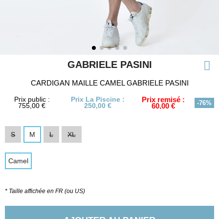
GABRIELE PASINI
CARDIGAN MAILLE CAMEL GABRIELE PASINI
Prix public :
Prix La Piscine :
Prix remisé :
-76%
755,00 €
250,00 €
60,00 €
S
M
L
XL
Camel
* Taille affichée en FR (ou US)