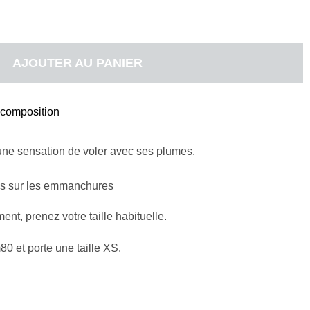
AJOUTER AU PANIER
t composition
une sensation de voler avec ses plumes.
mes sur les emmanchures
nt, prenez votre taille habituelle.
 et porte une taille XS.