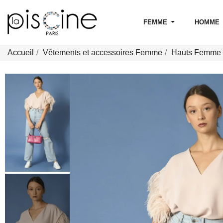
FEMME
HOMME
Accueil
Vêtements et accessoires Femme
Hauts Femme