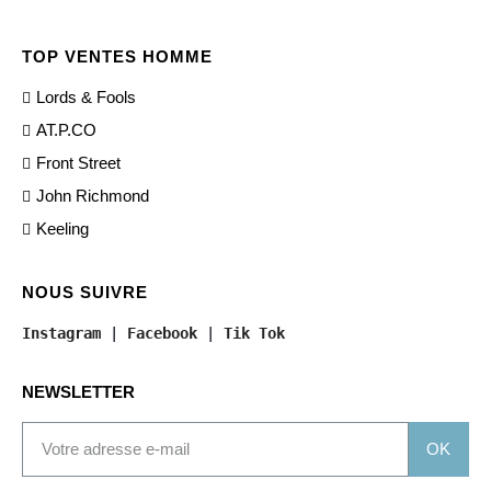
TOP VENTES HOMME
Lords & Fools
AT.P.CO
Front Street
John Richmond
Keeling
NOUS SUIVRE
Instagram
 | 
Facebook
 | 
Tik Tok
NEWSLETTER
OK